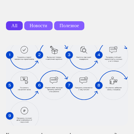
All
Новости
Полезное